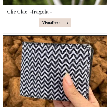
Clic Clac -fragola -
Visualizza ⟶