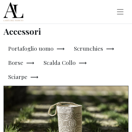
Accessori
|
Anna
Accessori
Lucia
L'Arte
Portafoglio uomo ⟶
Scrunchies ⟶
del
Borse ⟶
Scalda Collo ⟶
Tessuto
Sciarpe ⟶