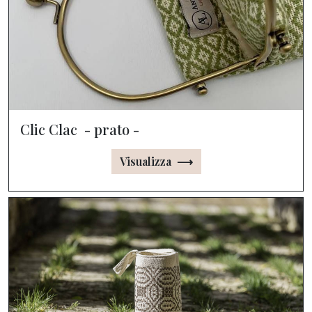
Clic Clac - prato -
Visualizza ⟶