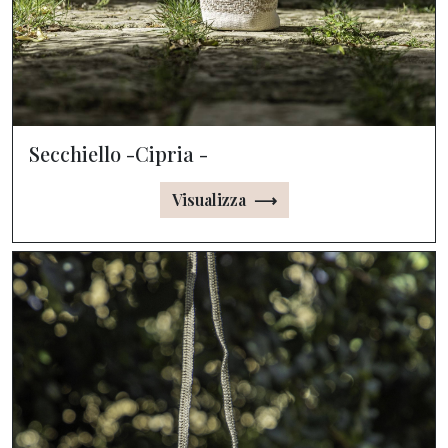
Secchiello -Cipria -
Visualizza ⟶