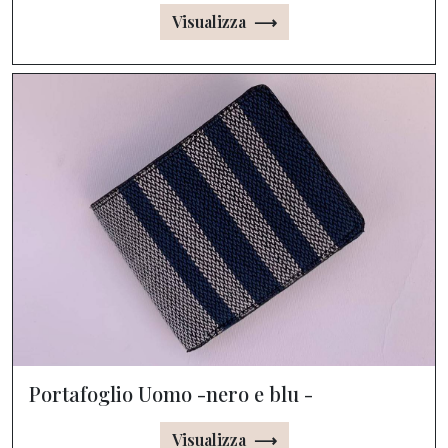
Visualizza ⟶
Portafoglio Uomo -nero e blu -
Visualizza ⟶