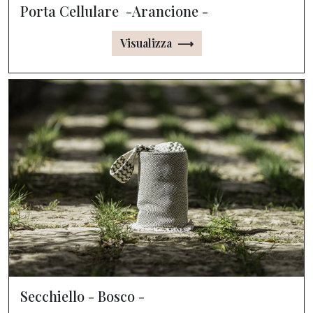
Porta Cellulare -Arancione -
Visualizza ⟶
Secchiello - Bosco -