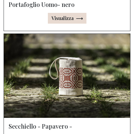
Portafoglio Uomo- nero
Visualizza ⟶
Secchiello - Papavero -