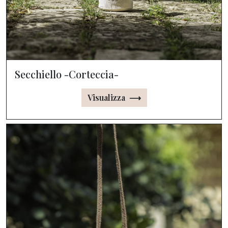
Secchiello -Corteccia-
Visualizza ⟶