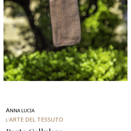
A
NNA
L
UCIA
ARTE DEL TESSUTO
L'