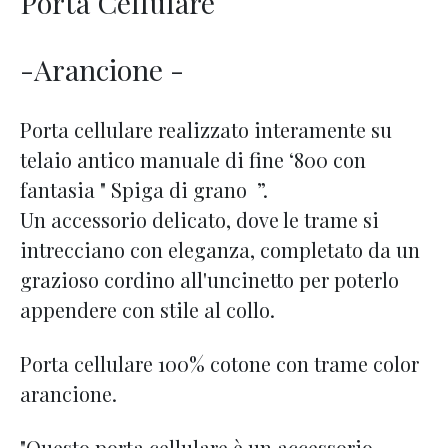
Porta Cellulare
-Arancione -
Porta cellulare realizzato interamente su
telaio antico manuale di fine ‘800 con
fantasia " Spiga di grano ”.
Un accessorio delicato, dove le trame si
intrecciano con eleganza, completato da un
grazioso cordino all'uncinetto per poterlo
appendere con stile al collo.
Porta cellulare 100% cotone con trame color
arancione.
"Questo porta cellulare è un accessorio