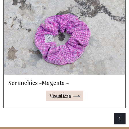
Scrunchies -Magenta -
Visualizza ⟶
1