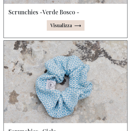
Scrunchies -Verde Bosco -
Visualizza ⟶