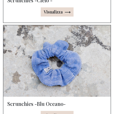
Scrunchies -Cielo -
Visualizza ⟶
Scrunchies -Blu Oceano-