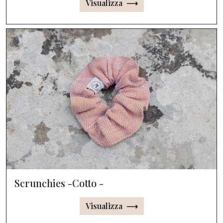
Visualizza ⟶
Scrunchies -Cotto -
Visualizza ⟶