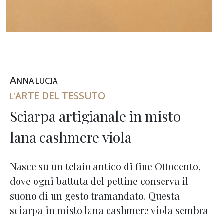
A
NNA
L
UCIA
ARTE DEL TESSUTO
L'
Sciarpa artigianale in misto
lana cashmere viola
Nasce su un telaio antico di fine Ottocento,
dove ogni battuta del pettine conserva il
suono di un gesto tramandato. Questa
sciarpa in misto lana cashmere viola sembra