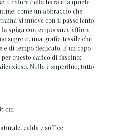
 il calore della terra e la quiete
ntine, come un abbraccio che
 trama si muove con il passo lento
o: la spiga contemporanea affiora
o segreto, una grafia tessile che
e e di tempo dedicato. È un capo
 per questo carico di fascino:
ilenzioso. Nulla è superfluo; tutto
85 cm
turale, calda e soffice