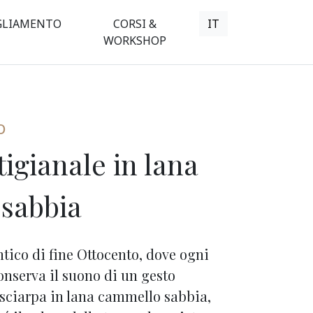
GLIAMENTO
CORSI &
IT
WORKSHOP
O
tigianale in lana
sabbia
ntico di fine Ottocento, dove ogni
conserva il suono di un gesto
sciarpa in lana cammello sabbia,