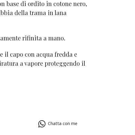
on base di ordito in cotone nero,
abbia della trama in lana
amente rifinita a mano.
re il capo con acqua fredda e
tiratura a vapore proteggendo il
Chatta con me