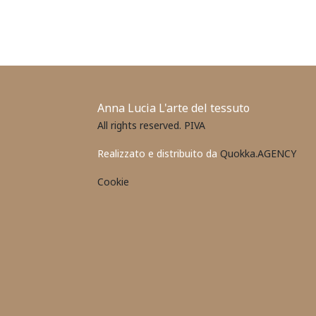
Anna Lucia L'arte del tessuto
All rights reserved. PIVA
Realizzato e distribuito da
Quokka.AGENCY
Cookie