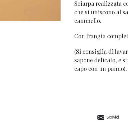
Sciarpa realizzata c
che si uniscono al s
cammello.
Con frangia complet
(Si consiglia di lava
sapone delicato, e s
capo con un panno).
Scrivici