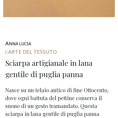
A
NNA
L
UCIA
ARTE DEL TESSUTO
L'
Sciarpa artigianale in lana
gentile di puglia panna
Nasce su un telaio antico di fine Ottocento,
dove ogni battuta del pettine conserva il
suono di un gesto tramandato. Questa
sciarpa in lana gentile di puglia panna