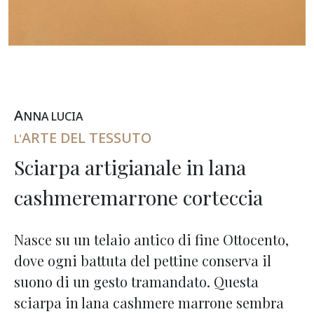
A
NNA
L
UCIA
ARTE DEL TESSUTO
L'
Sciarpa artigianale in lana
cashmeremarrone corteccia
Nasce su un telaio antico di fine Ottocento,
dove ogni battuta del pettine conserva il
suono di un gesto tramandato. Questa
sciarpa in lana cashmere marrone sembra