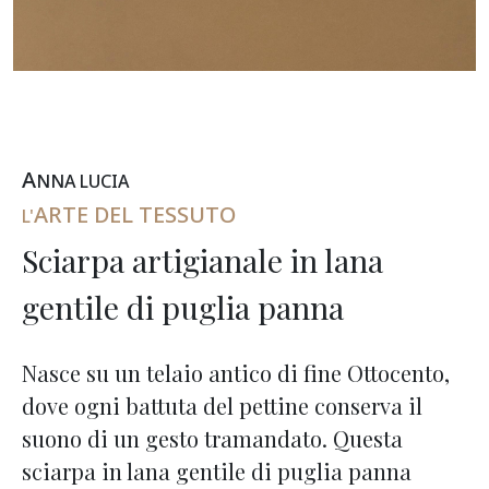
A
NNA
L
UCIA
ARTE DEL TESSUTO
L'
Sciarpa artigianale in lana
gentile di puglia panna
Nasce su un telaio antico di fine Ottocento,
dove ogni battuta del pettine conserva il
suono di un gesto tramandato. Questa
sciarpa in lana gentile di puglia panna