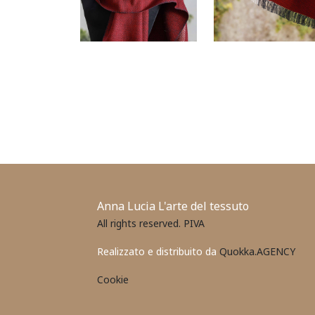
Anna Lucia L'arte del tessuto
All rights reserved. PIVA
Realizzato e distribuito da
Quokka.AGENCY
Cookie