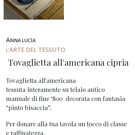
A
NNA
L
UCIA
ARTE DEL TESSUTO
L'
Tovaglietta all'americana cipria
Tovaglietta all'americana
tessuta interamente su telaio antico
manuale di fine ‘800 decorata con fantasia
“pinto bisaccia”.
Per donare alla tua tavola un tocco di classe
e raffinatezza.