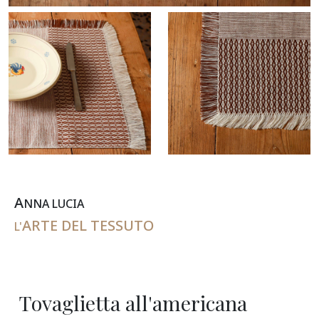
A
NNA
L
UCIA
ARTE DEL TESSUTO
L'
Tovaglietta all'americana