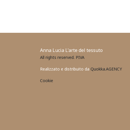
Anna Lucia L'arte del tessuto
All rights reserved. PIVA
Realizzato e distribuito da
Quokka.AGENCY
Cookie