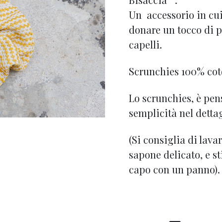
Un accessorio in cui
donare un tocco di p
capelli.
Scrunchies 100% cot
Lo scrunchies, è pen
semplicità nel dettag
(Si consiglia di lava
sapone delicato, e s
capo con un panno).