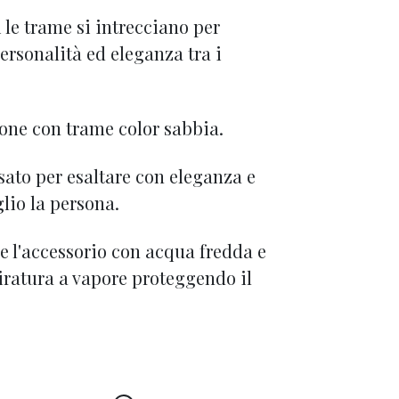
 le trame si intrecciano per
ersonalità ed eleganza tra i
one con trame color sabbia.
sato per esaltare con eleganza e
lio la persona.
re l'accessorio con acqua fredda e
tiratura a vapore proteggendo il