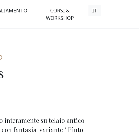
GLIAMENTO
CORSI &
IT
WORKSHOP
O
s
o interamente su telaio antico
 con fantasia variante " Pinto