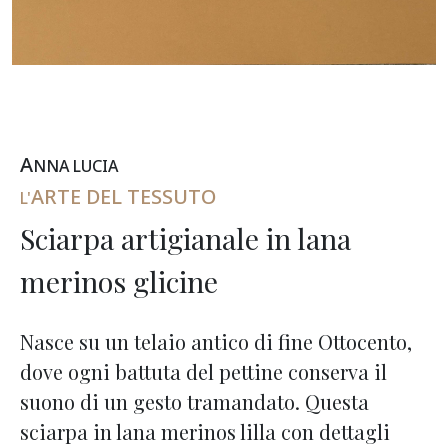
A
NNA
L
UCIA
ARTE DEL TESSUTO
L'
Sciarpa artigianale in lana
merinos glicine
Nasce su un telaio antico di fine Ottocento,
dove ogni battuta del pettine conserva il
suono di un gesto tramandato. Questa
sciarpa in lana merinos lilla con dettagli