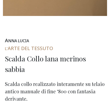
A
NNA
L
UCIA
ARTE DEL TESSUTO
L'
Scalda Collo lana merinos
sabbia
Scalda collo realizzato interamente su telaio
antico manuale di fine ‘800 con fantasia
derivante.