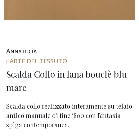
A
NNA
L
UCIA
ARTE DEL TESSUTO
L'
Scalda Collo in lana bouclè blu
mare
Scalda collo realizzato interamente su telaio
antico manuale di fine ‘800 con fantasia
spiga contemporanea.