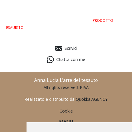
PRODOTTO
ESAURITO
Scrivici
Chatta con me
Anna Lucia L'arte del tessuto
All rights reserved. PIVA
Realizzato e distribuito da
Quokka.AGENCY
Cookie
MENU
PORTAFOGLIO UOMO