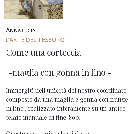
A
NNA
L
UCIA
ARTE DEL TESSUTO
L'
Come una corteccia
-maglia con gonna in lino -
Immergiti nell'unicità del nostro coordinato
composto da una maglia e gonna con frange
in lino , realizzato interamente su un antico
telaio manuale di fine '800.
Questo capo unisce l'artigianato