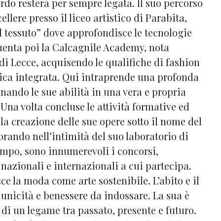
rdo resterà per sempre legata. Il suo percorso
ellere presso il liceo artistico di Parabita,
l tessuto” dove approfondisce le tecnologie
quenta poi la Calcagnile Academy, nota
i Lecce, acquisendo le qualifiche di fashion
ica integrata. Qui intraprende una profonda
finando le sue abilità in una vera e propria
 Una volta concluse le attività formative ed
la creazione delle sue opere sotto il nome del
rando nell’intimità del suo laboratorio di
empo, sono innumerevoli i concorsi,
 nazionali e internazionali a cui partecipa.
e la moda come arte sostenibile. L’abito e il
, unicità e benessere da indossare. La sua è
 di un legame tra passato, presente e futuro.