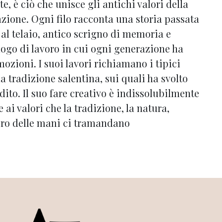
te, è ciò che unisce gli antichi valori della
azione. Ogni filo racconta una storia passata
 al telaio, antico scrigno di memoria e
ogo di lavoro in cui ogni generazione ha
mozioni. I suoi lavori richiamano i tipici
a tradizione salentina, sui quali ha svolto
ito. Il suo fare creativo è indissolubilmente
e ai valori che la tradizione, la natura,
avoro delle mani ci tramandano