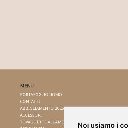
MENU
PORTAFOGLIO UOMO
CONTATTI
ABBIGLIAMENTO 2025
ACCESSORI
TOVAGLIETTE ALL'AMERICANA
Noi usiamo i c