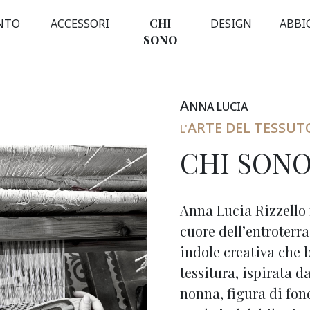
NTO
ACCESSORI
CHI
DESIGN
ABBI
SONO
A
NNA
L
UCIA
ARTE DEL TESSUT
L'
CHI SON
Anna Lucia Rizzello 
cuore dell’entroterr
indole creativa che b
tessitura, ispirata d
nonna, figura di fon