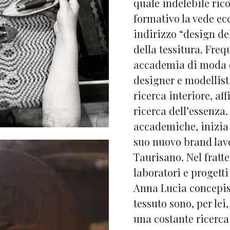
quale indelebile rico
formativo la vede ecc
indirizzo “design de
della tessitura. Fre
accademia di moda d
designer e modellist
ricerca interiore, af
ricerca dell’essenza.
accademiche, inizia 
suo nuovo brand lavo
Taurisano. Nel fratt
laboratori e progetti
Anna Lucia concepisc
tessuto sono, per lei
una costante ricerca