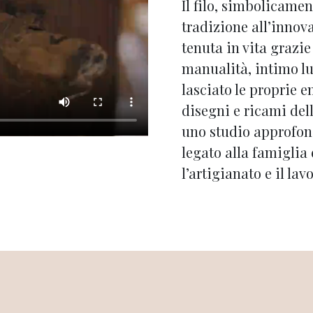
Il filo, simbolicamen
tradizione all’innov
tenuta in vita grazie
manualità, intimo lu
lasciato le proprie e
disegni e ricami dell
uno studio approfond
legato alla famiglia 
l’artigianato e il l