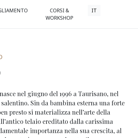
GLIAMENTO
CORSI &
IT
WORKSHOP
O
O
nasce nel giugno del 1996 a Taurisano, nel
a salentino. Sin da bambina esterna una forte
en presto si materializza nell’arte della
all’antico telaio ereditato dalla carissima
damentale importanza nella sua crescita, al